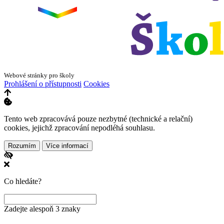
Webové stránky pro školy
Prohlášení o přístupnosti
Cookies
Tento web zpracovává pouze nezbytné (technické a relační)
cookies, jejichž zpracování nepodléhá souhlasu.
Rozumím
Více informací
Co hledáte?
Zadejte alespoň 3 znaky