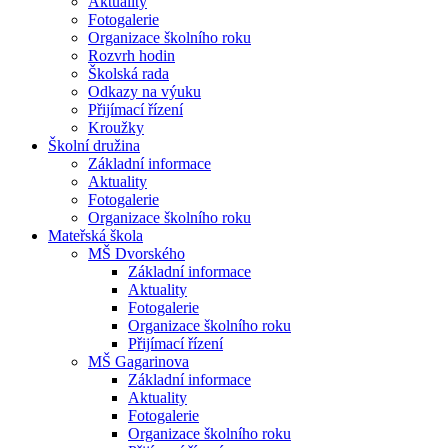
Aktuality
Fotogalerie
Organizace školního roku
Rozvrh hodin
Školská rada
Odkazy na výuku
Přijímací řízení
Kroužky
Školní družina
Základní informace
Aktuality
Fotogalerie
Organizace školního roku
Mateřská škola
MŠ Dvorského
Základní informace
Aktuality
Fotogalerie
Organizace školního roku
Přijímací řízení
MŠ Gagarinova
Základní informace
Aktuality
Fotogalerie
Organizace školního roku