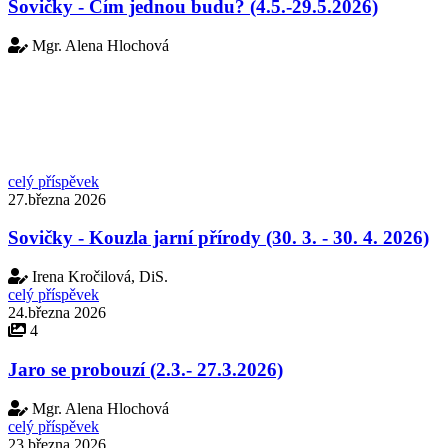
Sovičky - Čím jednou budu? (4.5.-29.5.2026)
Mgr. Alena Hlochová
celý příspěvek
27.března 2026
Sovičky - Kouzla jarní přírody (30. 3. - 30. 4. 2026)
Irena Kročilová, DiS.
celý příspěvek
24.března 2026
4
Jaro se probouzí (2.3.- 27.3.2026)
Mgr. Alena Hlochová
celý příspěvek
23.března 2026