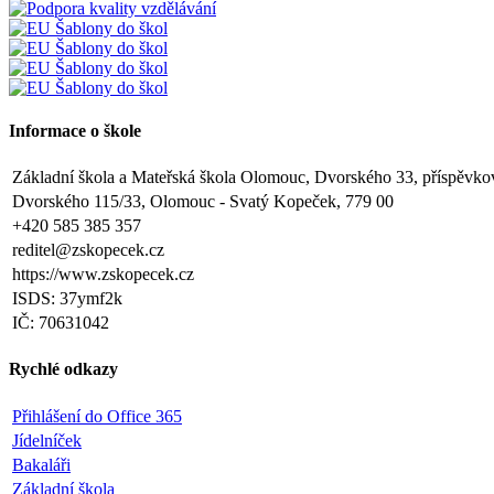
Informace o škole
Základní škola a Mateřská škola Olomouc, Dvorského 33, příspěvko
Dvorského 115/33, Olomouc - Svatý Kopeček, 779 00
+420 585 385 357
reditel@zskopecek.cz
https://www.zskopecek.cz
ISDS: 37ymf2k
IČ: 70631042
Rychlé odkazy
Přihlášení do Office 365
Jídelníček
Bakaláři
Základní škola