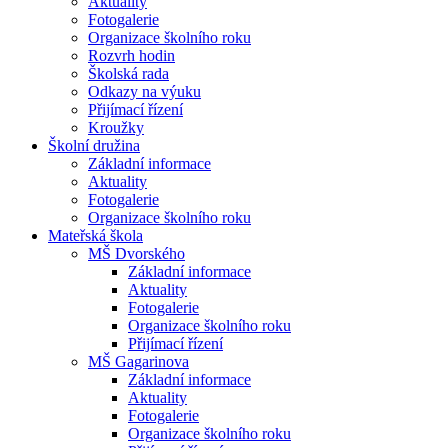
Aktuality
Fotogalerie
Organizace školního roku
Rozvrh hodin
Školská rada
Odkazy na výuku
Přijímací řízení
Kroužky
Školní družina
Základní informace
Aktuality
Fotogalerie
Organizace školního roku
Mateřská škola
MŠ Dvorského
Základní informace
Aktuality
Fotogalerie
Organizace školního roku
Přijímací řízení
MŠ Gagarinova
Základní informace
Aktuality
Fotogalerie
Organizace školního roku