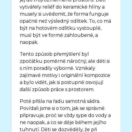
vytvářely reliéf do keramické hlíny a
musely si uvědomit, že forma funguje
opačně než výsledný odlitek. To, co má
být na hotovém odlitku vystouplé,
musí být ve formě zahloubené, a
naopak.
Tento způsob přemýšlení byl
zpočátku poměrně náročný, ale děti si
s ním poradily výborně. Vznikaly
zajímavé motivy i originální kompozice
a bylo vidět, jak si postupně osvojují
další způsob práce s prostorem.
Poté přišla na řadu samotná sádra.
Povídali jsme si o tom, jak se správně
připravuje, proč se vždy sype do vody a
ne naopak, a co se děje během jejího
tuhnutí. Děti se dozvěděly, že při