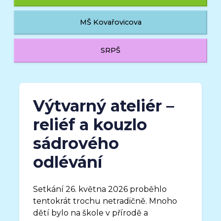
MŠ Kovařovicova
SRPŠ
Výtvarný ateliér –
reliéf a kouzlo
sádrového
odlévání
Setkání 26. května 2026 proběhlo
tentokrát trochu netradičně. Mnoho
dětí bylo na škole v přírodě a