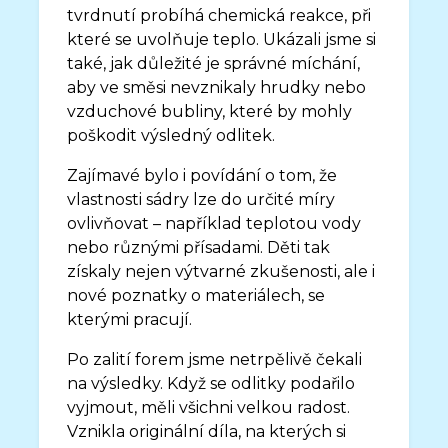
tvrdnutí probíhá chemická reakce, při
které se uvolňuje teplo. Ukázali jsme si
také, jak důležité je správné míchání,
aby ve směsi nevznikaly hrudky nebo
vzduchové bubliny, které by mohly
poškodit výsledný odlitek.
Zajímavé bylo i povídání o tom, že
vlastnosti sádry lze do určité míry
ovlivňovat – například teplotou vody
nebo různými přísadami. Děti tak
získaly nejen výtvarné zkušenosti, ale i
nové poznatky o materiálech, se
kterými pracují.
Po zalití forem jsme netrpělivě čekali
na výsledky. Když se odlitky podařilo
vyjmout, měli všichni velkou radost.
Vznikla originální díla, na kterých si