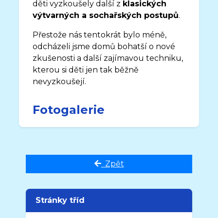
děti vyzkoušely další z
klasických
výtvarných a sochařských postupů
.
Přestože nás tentokrát bylo méně,
odcházeli jsme domů bohatší o nové
zkušenosti a další zajímavou techniku,
kterou si děti jen tak běžně
nevyzkoušejí.
Fotogalerie
Zpět
Stránky tříd