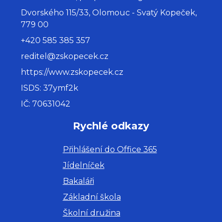
Dvorského 115/33, Olomouc - Svatý Kopeček,
779 00
+420 585 385 357
reditel@zskopecek.cz
https://www.zskopecek.cz
ISDS: 37ymf2k
IČ: 70631042
Rychlé odkazy
Přihlášení do Office 365
Jídelníček
Bakaláři
Základní škola
Školní družina