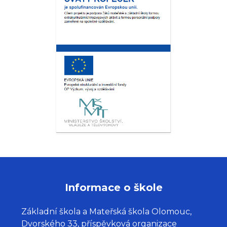
Informace o škole
Základní škola a Mateřská škola Olomouc,
Dvorského 33, příspěvková organizace