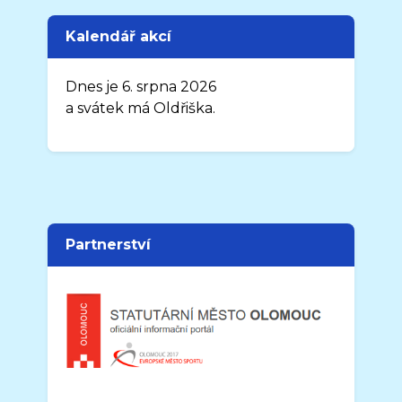
Kalendář akcí
Dnes je 6. srpna 2026
a svátek má Oldřiška.
Partnerství