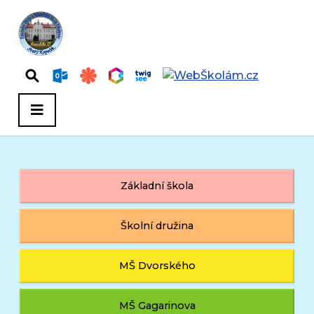
Základní škola
Školní družina
MŠ Dvorského
MŠ Gagarinova