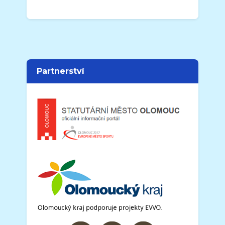
Partnerství