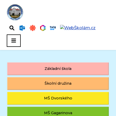
Základní škola
Školní družina
MŠ Dvorského
MŠ Gagarinova