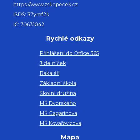
https://www.zskopecek.cz
ISDS: 37ymf2k
IČ: 70631042
Rychlé odkazy
Přihlášení do Office 365
Jídelníček
Bakaláři
Základní škola
Školní družina
MŠ Dvorského
MŠ Gagarinova
MŠ Kovařovicova
Mapa