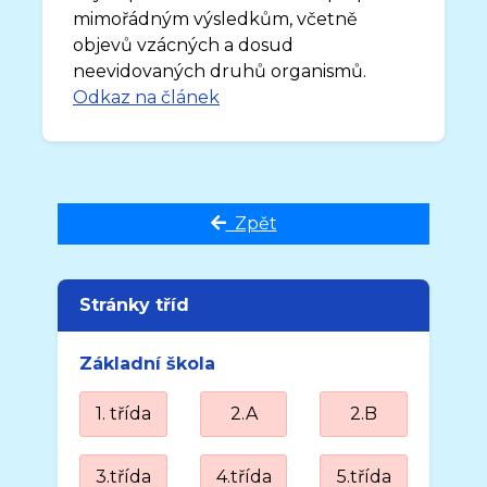
mimořádným výsledkům, včetně
objevů vzácných a dosud
neevidovaných druhů organismů.
Odkaz na článek
Zpět
Stránky tříd
Základní škola
1. třída
2.A
2.B
3.třída
4.třída
5.třída