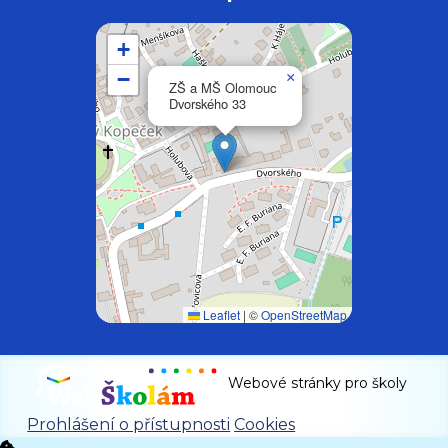
+
−
×
ZŠ a MŠ Olomouc
Dvorského 33
Leaflet
|
©
OpenStreetMap
Webové stránky pro školy
Prohlášení o přístupnosti
Cookies