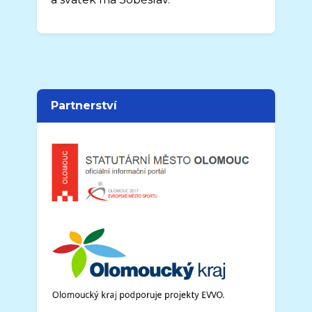
Partnerství