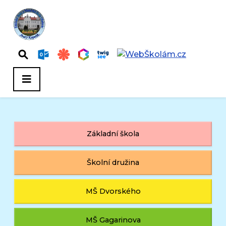
Základní škola
Školní družina
MŠ Dvorského
MŠ Gagarinova