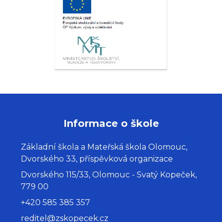
Informace o škole
Základní škola a Mateřská škola Olomouc,
Dvorského 33, příspěvková organizace
Dvorského 115/33, Olomouc - Svatý Kopeček,
779 00
+420 585 385 357
reditel@zskopecek.cz