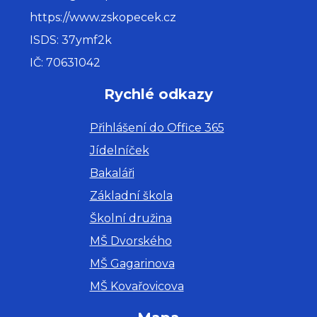
https://www.zskopecek.cz
ISDS: 37ymf2k
IČ: 70631042
Rychlé odkazy
Přihlášení do Office 365
Jídelníček
Bakaláři
Základní škola
Školní družina
MŠ Dvorského
MŠ Gagarinova
MŠ Kovařovicova