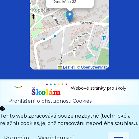
Dvorského 33
Leaflet
|
©
OpenStreetMap
Webové stránky pro školy
Prohlášení o přístupnosti
Cookies
Tento web zpracovává pouze nezbytné (technické a
relační) cookies, jejichž zpracování nepodléhá souhlasu.
Rozumím
Více informací