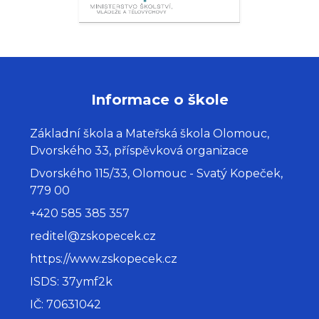
Informace o škole
Základní škola a Mateřská škola Olomouc,
Dvorského 33, příspěvková organizace
Dvorského 115/33, Olomouc - Svatý Kopeček,
779 00
+420 585 385 357
reditel@zskopecek.cz
https://www.zskopecek.cz
ISDS: 37ymf2k
IČ: 70631042