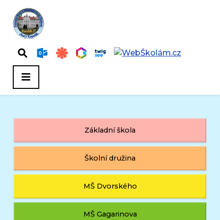
Základní škola
Školní družina
MŠ Dvorského
MŠ Gagarinova