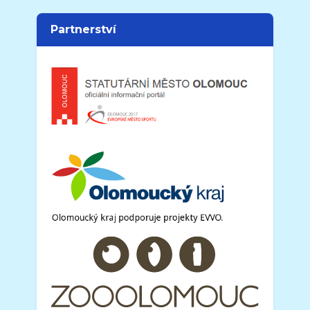
Partnerství