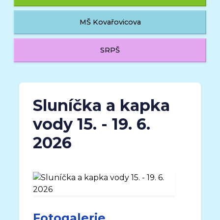
MŠ Kovařovicova
SRPŠ
Sluníčka a kapka
vody 15. - 19. 6.
2026
Fotogalerie