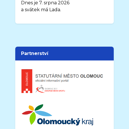
Dnes je 7. srpna 2026
a svátek má Lada.
Partnerství