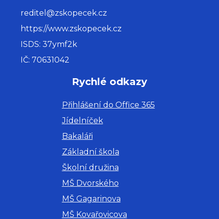
reditel@zskopecek.cz
https://www.zskopecek.cz
ISDS: 37ymf2k
IČ: 70631042
Rychlé odkazy
Přihlášení do Office 365
Jídelníček
Bakaláři
Základní škola
Školní družina
MŠ Dvorského
MŠ Gagarinova
MŠ Kovařovicova