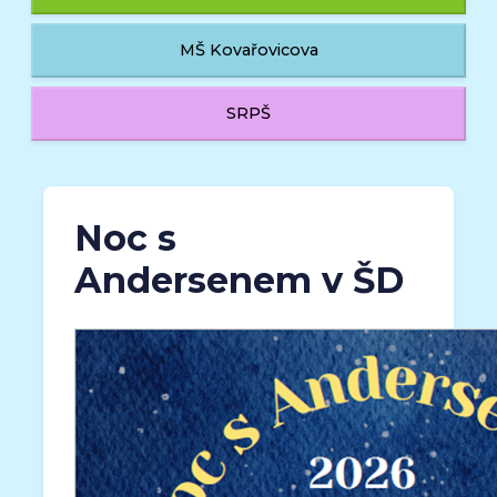
MŠ Kovařovicova
SRPŠ
Noc s
Andersenem v ŠD