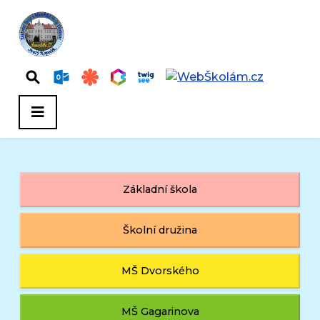
Základní škola
Školní družina
MŠ Dvorského
MŠ Gagarinova