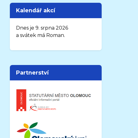
Kalendář akcí
Dnes je 9. srpna 2026
a svátek má Roman.
Partnerství