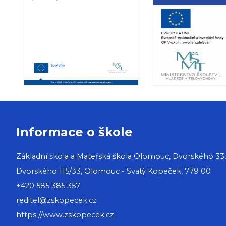
Informace o škole
Základní škola a Mateřská škola Olomouc, Dvorského 33
Dvorského 115/33, Olomouc - Svatý Kopeček, 779 00
+420 585 385 357
reditel@zskopecek.cz
https://www.zskopecek.cz