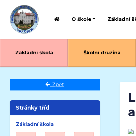
O škole
Základní š
Základní škola
Školní družina
Zpět
L
Stránky tříd
a
Základní škola