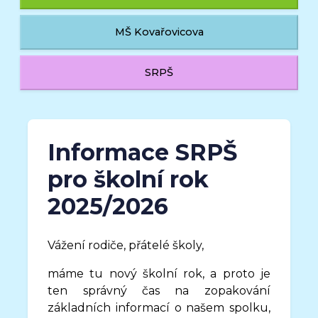
MŠ Kovařovicova
SRPŠ
Informace SRPŠ
pro školní rok
2025/2026
Vážení rodiče, přátelé školy,
máme tu nový školní rok, a proto je
ten správný čas na zopakování
základních informací o našem spolku,