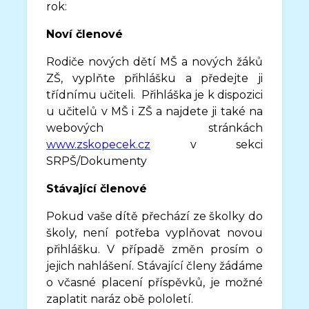
rok:
Noví členové
Rodiče nových dětí MŠ a nových žáků
ZŠ, vyplňte přihlášku a předejte ji
třídnímu učiteli. Přihláška je k dispozici
u učitelů v MŠ i ZŠ a najdete ji také na
webových stránkách
www.zskopecek.cz
v sekci
SRPŠ/Dokumenty
Stávající členové
Pokud vaše dítě přechází ze školky do
školy, není potřeba vyplňovat novou
přihlášku. V případě změn prosím o
jejich nahlášení. Stávající členy žádáme
o včasné placení příspěvků, je možné
zaplatit naráz obě pololetí.