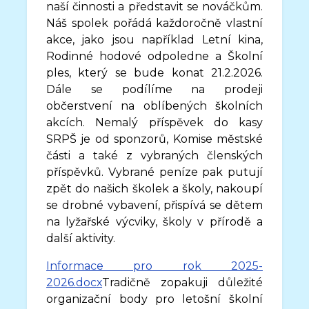
naší činnosti a představit se nováčkům.
Náš spolek pořádá každoročně vlastní
akce, jako jsou například Letní kina,
Rodinné hodové odpoledne a Školní
ples, který se bude konat 21.2.2026.
Dále se podílíme na prodeji
občerstvení na oblíbených školních
akcích. Nemalý příspěvek do kasy
SRPŠ je od sponzorů, Komise městské
části a také z vybraných členských
příspěvků. Vybrané peníze pak putují
zpět do našich školek a školy, nakoupí
se drobné vybavení, přispívá se dětem
na lyžařské výcviky, školy v přírodě a
další aktivity.
Informace pro rok 2025-
2026.docx
Tradičně zopakuji důležité
organizační body pro letošní školní