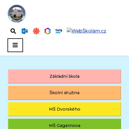
Základní škola
Školní družina
MŠ Dvorského
MŠ Gagarinova