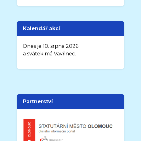
Kalendář akcí
Dnes je 10. srpna 2026
a svátek má Vavřinec.
Partnerství