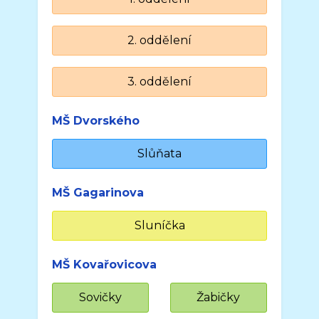
2. oddělení
3. oddělení
MŠ Dvorského
Slůňata
MŠ Gagarinova
Sluníčka
MŠ Kovařovicova
Sovičky
Žabičky