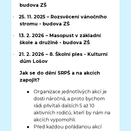
budova ZŠ
25. 11. 2025 – Rozsvěcení vánočního
·
stromu - budova ZŠ
13. 2. 2026 – Masopust v základní
·
škole a družině - budova ZŠ
21. 2. 2026 – 8. Školní ples - Kulturní
·
dům Lošov
Jak se do dění SRPŠ a na akcích
zapojit?
●
Organizace jednotlivých akcí je
dosti náročná, a proto bychom
rádi přivítali dalších 5 až 10
aktivních rodičů, kteří by nám na
akcích vypomohli.
●
Před každou pořádanou akcí