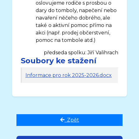
oslovujeme rodiče s prosbou o
dary do tomboly, napečení nebo
navaření něčeho dobrého, ale
také
o aktivní pomoc přímo na
akci (např. prodej občerstvení,
pomoc na tombole atd.)
předseda spolku: Jiří Valihrach
Soubory ke stažení
Informace pro rok 2025-2026.docx
Zpět