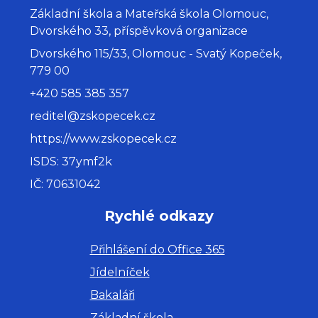
Základní škola a Mateřská škola Olomouc,
Dvorského 33, příspěvková organizace
Dvorského 115/33, Olomouc - Svatý Kopeček,
779 00
+420 585 385 357
reditel@zskopecek.cz
https://www.zskopecek.cz
ISDS: 37ymf2k
IČ: 70631042
Rychlé odkazy
Přihlášení do Office 365
Jídelníček
Bakaláři
Základní škola