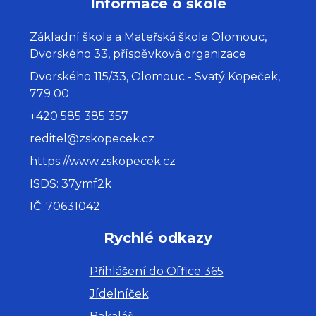
Informace o škole
Základní škola a Mateřská škola Olomouc,
Dvorského 33, příspěvková organizace
Dvorského 115/33, Olomouc - Svatý Kopeček,
779 00
+420 585 385 357
reditel@zskopecek.cz
https://www.zskopecek.cz
ISDS: 37ymf2k
IČ: 70631042
Rychlé odkazy
Přihlášení do Office 365
Jídelníček