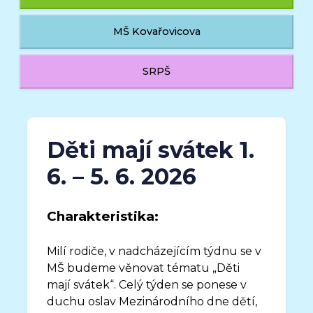
MŠ Kovařovicova
SRPŠ
Děti mají svátek 1.
6. – 5. 6. 2026
Charakteristika:
Milí rodiče, v nadcházejícím týdnu se v
MŠ budeme věnovat tématu „Děti
mají svátek“. Celý týden se ponese v
duchu oslav Mezinárodního dne dětí,