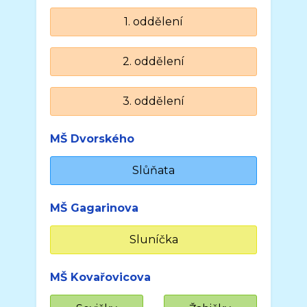
1. oddělení
2. oddělení
3. oddělení
MŠ Dvorského
Slůňata
MŠ Gagarinova
Sluníčka
MŠ Kovařovicova