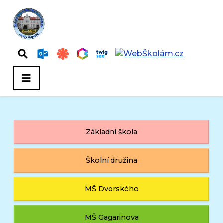
Základní škola
Školní družina
MŠ Dvorského
MŠ Gagarinova