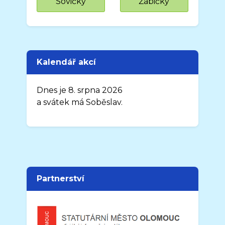
Sovičky
Žabičky
Kalendář akcí
Dnes je 8. srpna 2026
a svátek má Soběslav.
Partnerství