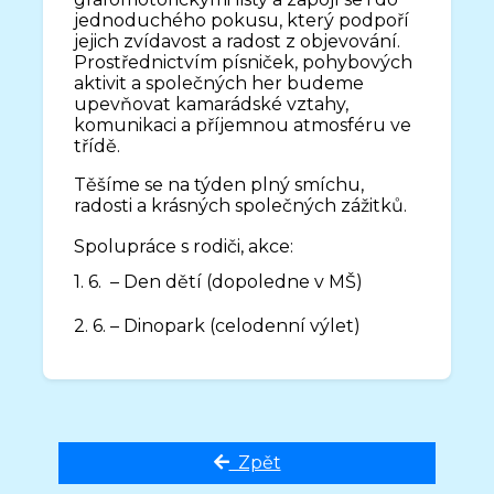
jednoduchého pokusu, který podpoří
jejich zvídavost a radost z objevování.
Prostřednictvím písniček, pohybových
aktivit a společných her budeme
upevňovat kamarádské vztahy,
komunikaci a příjemnou atmosféru ve
třídě.
Těšíme se na týden plný smíchu,
radosti a krásných společných zážitků.
Spolupráce s rodiči, akce:
1. 6. – Den dětí
(dopoledne v MŠ)
2. 6. – Dinopark
(celodenní výlet)
Zpět