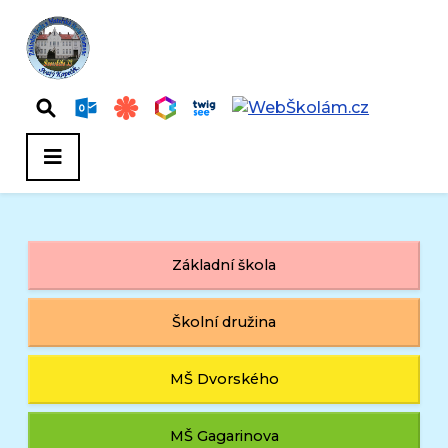
Základní škola
Školní družina
MŠ Dvorského
MŠ Gagarinova