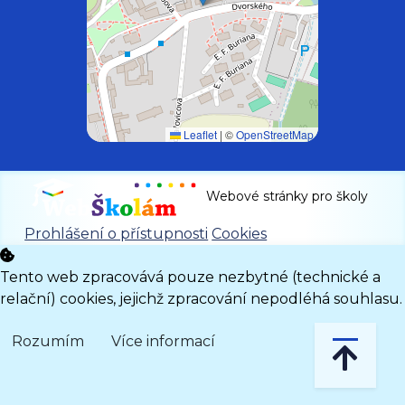
Leaflet
|
©
OpenStreetMap
Webové stránky pro školy
Prohlášení o přístupnosti
Cookies
Tento web zpracovává pouze nezbytné (technické a
relační) cookies, jejichž zpracování nepodléhá souhlasu.
Rozumím
Více informací