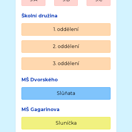
Školní družina
1. oddělení
2. oddělení
3. oddělení
MŠ Dvorského
Slůňata
MŠ Gagarinova
Sluníčka