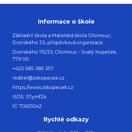
Informace o škole
Základní škola a Mateřská škola Olomouc,
Dvorského 33, příspěvková organizace
Dvorského 115/33, Olomouc - Svatý Kopeček,
779 00
+420 585 385 357
reditel@zskopecek.cz
https://www.zskopecek.cz
ISDS: 37ymf2k
IČ: 70631042
Rychlé odkazy