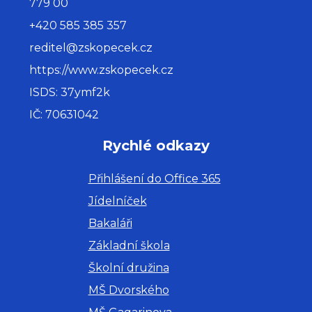
779 00
+420 585 385 357
reditel@zskopecek.cz
https://www.zskopecek.cz
ISDS: 37ymf2k
IČ: 70631042
Rychlé odkazy
Přihlášení do Office 365
Jídelníček
Bakaláři
Základní škola
Školní družina
MŠ Dvorského