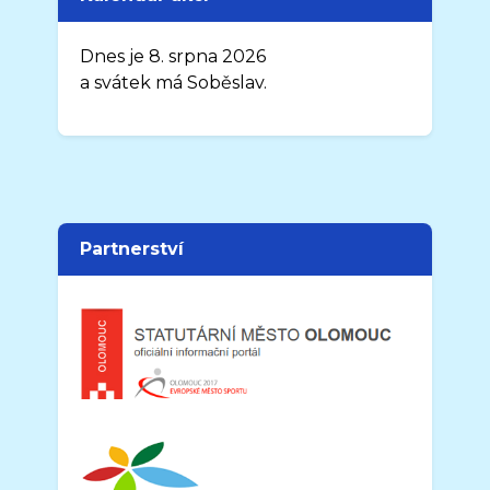
Dnes je 8. srpna 2026
a svátek má Soběslav.
Partnerství