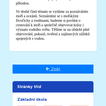
přírodou.
Ve druhé části tématu se vydáme za poznáváním
moří a oceánů. Seznámíme se s mořskými
živočichy a rostlinami, budeme si povídat o
cestování k moři a společně objevovat krásy i
význam vodního světa. Těšíme se na období plné
objevování, pokusů, tvoření a zajímavých zážitků
spojených s vodou.
Zpět
Stránky tříd
Základní škola