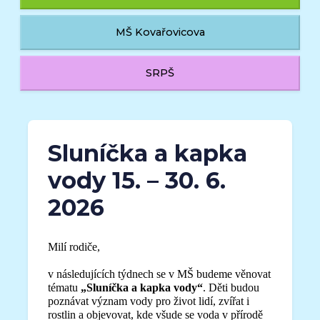
MŠ Kovařovicova
SRPŠ
Sluníčka a kapka
vody 15. – 30. 6.
2026
Milí rodiče,
v následujících týdnech se v MŠ budeme věnovat
tématu
„Sluníčka a kapka vody“
. Děti budou
poznávat význam vody pro život lidí, zvířat i
rostlin a objevovat, kde všude se voda v přírodě