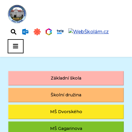
Základní škola
Školní družina
MŠ Dvorského
MŠ Gagarinova